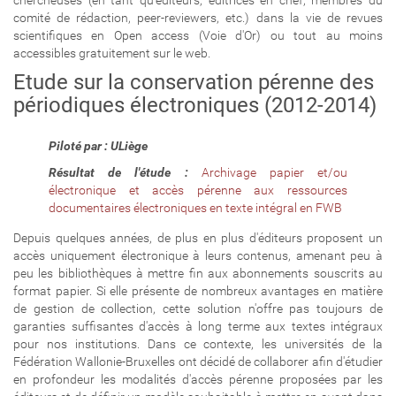
chercheuses (en tant qu'éditeurs, éditrices en chef, membres du
comité de rédaction, peer-reviewers, etc.) dans la vie de revues
scientifiques en Open access (Voie d'Or) ou tout au moins
accessibles gratuitement sur le web.
Etude sur la conservation pérenne des
périodiques électroniques (2012-2014)
Piloté par :
ULiège
Résultat de l'étude :
Archivage papier et/ou
électronique et accès pérenne aux ressources
documentaires électroniques en texte intégral en FWB
Depuis quelques années, de plus en plus d'éditeurs proposent un
accès uniquement électronique à leurs contenus, amenant peu à
peu les bibliothèques à mettre fin aux abonnements souscrits au
format papier. Si elle présente de nombreux avantages en matière
de gestion de collection, cette solution n'offre pas toujours de
garanties suffisantes d'accès à long terme aux textes intégraux
pour nos institutions. Dans ce contexte, les universités de la
Fédération Wallonie-Bruxelles ont décidé de collaborer afin d'étudier
en profondeur les modalités d'accès pérenne proposées par les