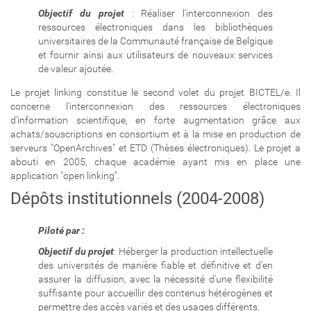
Objectif du projet
: Réaliser l'interconnexion des
ressources électroniques dans les bibliothèques
universitaires de la Communauté française de Belgique
et fournir ainsi aux utilisateurs de nouveaux services
de valeur ajoutée.
Le projet linking constitue le second volet du projet BICTEL/e. Il
concerne l'interconnexion des ressources électroniques
d'information scientifique, en forte augmentation grâce aux
achats/souscriptions en consortium et à la mise en production de
serveurs "OpenArchives" et ETD (Thèses électroniques). Le projet a
abouti en 2005, chaque académie ayant mis en place une
application "open linking".
Dépôts institutionnels (2004-2008)
Piloté par :
Objectif du projet
: Héberger la production intellectuelle
des universités de manière fiable et définitive et d'en
assurer la diffusion, avec la nécessité d'une flexibilité
suffisante pour accueillir des contenus hétérogènes et
permettre des accès variés et des usages différents.