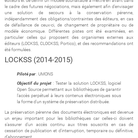
éditeurs et de définir un modèle souhaitable à mettre en avant dans
le cadre des futures négociations, mais également afin d'envisager
une solution de secours à la conservation pérenne,
indépendamment des obligations/contraintes des éditeurs, en cas
de défaillance de ceux-ci, de changement de propriétaire ou de
modèle économique. Différentes pistes ont été examinées, en
particulier celles qui proposent des organismes externes aux
éditeurs (LOCKSS, CLOCKSS, Portico), et des recommandations ont
été formulées.
LOCKSS (2014-2015)
Piloté par
: UMONS
Objectif du projet
: Tester la solution LOCKSS, logiciel
Open Source permettant aux bibliothèques de garantir
l'accès perpétuel à leurs contenus électroniques sous
la forme d'un système de préservation distribuée.
La préservation pérenne des documents électroniques est devenue
un enjeu important pour les bibliothèques car celles-ci doivent
s’assurer d’un accès continu aux titres souscrits en cas de
cessation de publication et d'interruption, temporaire ou définitive,
d’abonnement.