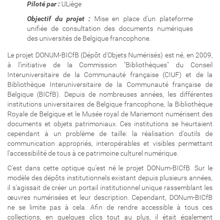
Piloté par :
ULiège
Objectif du projet :
Mise en place d'un plateforme
unifiée de consultation des documents numériques
des universités de Belgique francophone.
Le projet DONUM-BICfB (Dépôt d'Objets Numérisés) est né, en 2009,
à l'initiative de la Commission "Bibliothèques" du Conseil
Interuniversitaire de la Communauté française (CIUF) et de la
Bibliothèque Interuniversitaire de la Communauté française de
Belgique (BICfB). Depuis de nombreuses années, les différentes
institutions universitaires de Belgique francophone, la Bibliothèque
Royale de Belgique et le Musée royal de Mariemont numérisent des
documents et objets patrimoniaux. Ces institutions se heurtaient
cependant à un problème de taille: la réalisation d'outils de
communication appropriés, interopérables et visibles permettant
l'accessibilité de tous à ce patrimoine culturel numérique.
C'est dans cette optique qu'est né le projet DONum-BICfB. Sur le
modèle des dépôts institutionnels existant depuis plusieurs années,
il s'agissait de créer un portail institutionnel unique rassemblant les
œuvres numérisées et leur description. Cependant, DONum-BICfB
ne se limite pas à cela. Afin de rendre accessible à tous ces
collections, en quelques clics tout au plus, il était également