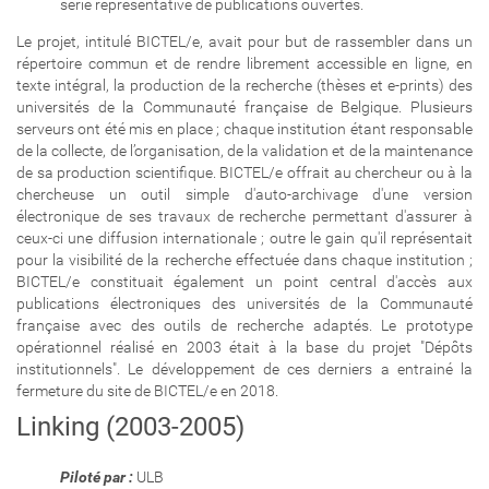
série représentative de publications ouvertes.
Le projet, intitulé BICTEL/e, avait pour but de rassembler dans un
répertoire commun et de rendre librement accessible en ligne, en
texte intégral, la production de la recherche (thèses et e-prints) des
universités de la Communauté française de Belgique. Plusieurs
serveurs ont été mis en place ; chaque institution étant responsable
de la collecte, de l’organisation, de la validation et de la maintenance
de sa production scientifique. BICTEL/e offrait au chercheur ou à la
chercheuse un outil simple d'auto-archivage d'une version
électronique de ses travaux de recherche permettant d'assurer à
ceux-ci une diffusion internationale ; outre le gain qu'il représentait
pour la visibilité de la recherche effectuée dans chaque institution ;
BICTEL/e constituait également un point central d'accès aux
publications électroniques des universités de la Communauté
française avec des outils de recherche adaptés. Le prototype
opérationnel réalisé en 2003 était à la base du projet "Dépôts
institutionnels". Le développement de ces derniers a entrainé la
fermeture du site de BICTEL/e en 2018.
Linking (2003-2005)
Piloté par :
ULB