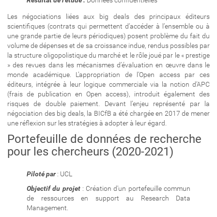
Résultat de l'étude :
Données confidentielles
Les négociations liées aux big deals des principaux éditeurs
scientifiques (contrats qui permettent d’accéder à l’ensemble ou à
une grande partie de leurs périodiques) posent problème du fait du
volume de dépenses et de sa croissance indue, rendus possibles par
la structure oligopolistique du marché et le rôle joué par le « prestige
» des revues dans les mécanismes d’évaluation en œuvre dans le
monde académique. L’appropriation de l’Open access par ces
éditeurs, intégrée à leur logique commerciale via la notion d’APC
(frais de publication en Open access), introduit également des
risques de double paiement. Devant l’enjeu représenté par la
négociation des big deals, la BICfB a été chargée en 2017 de mener
une réflexion sur les stratégies à adopter à leur égard.
Portefeuille de données de recherche
pour les chercheurs (2020-2021)
Piloté par
: UCL
Objectif du projet
: Création d'un portefeuille commun
de ressources en support au Research Data
Management.